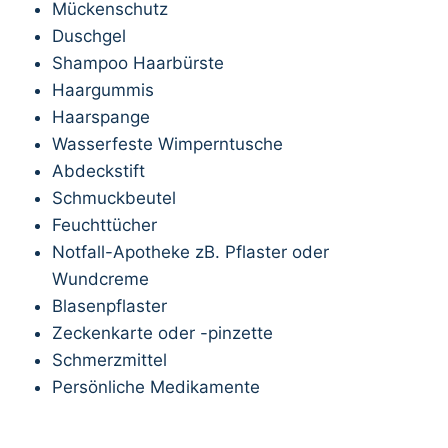
Mückenschutz
Duschgel
Shampoo Haarbürste
Haargummis
Haarspange
Wasserfeste Wimperntusche
Abdeckstift
Schmuckbeutel
Feuchttücher
Notfall-Apotheke zB. Pflaster oder
Wundcreme
Blasenpflaster
Zeckenkarte oder -pinzette
Schmerzmittel
Persönliche Medikamente