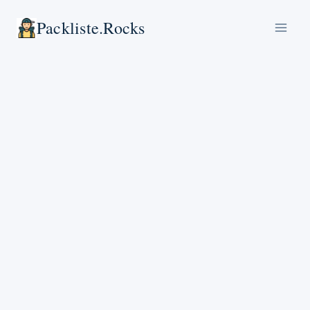
Zum
Packliste.rocks
Inhalt
springen