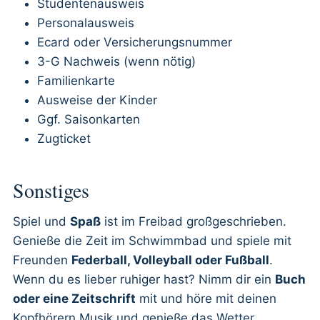
Studentenausweis
Personalausweis
Ecard oder Versicherungsnummer
3-G Nachweis (wenn nötig)
Familienkarte
Ausweise der Kinder
Ggf. Saisonkarten
Zugticket
Sonstiges
Spiel und
Spaß
ist im Freibad großgeschrieben.
Genieße die Zeit im Schwimmbad und spiele mit
Freunden
Federball, Volleyball oder Fußball
.
Wenn du es lieber ruhiger hast? Nimm dir ein
Buch
oder eine Zeitschrift
mit und höre mit deinen
Kopfhörern Musik und genieße das Wetter.