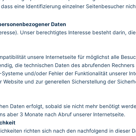
 dass eine Identifizierung einzelner Seitenbesucher nicht
 personenbezogener Daten
nteresse). Unser berechtigtes Interesse besteht darin, d
mpatibilität unsere Internetseite für möglichst alle B
wendig, die technischen Daten des abrufenden Rechners 
IT-Systeme und/oder Fehler der Funktionalität unserer I
 Website und zur generellen Sicherstellung der Sicherh
n Daten erfolgt, sobald sie nicht mehr benötigt werden,
ns aber 3 Monate nach Abruf unserer Internetseite.
chkeit
chkeiten richten sich nach den nachfolgend in dieser 