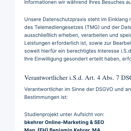
Informationen wir während Ihres Besuches auf
Unsere Datenschutzpraxis steht im Einklang
des Telemediengesetzes (TMG) und der Dat
ausschließlich erheben, verarbeiten und speic
Leistungen erforderlich ist, sowie zur Bearbe
soweit hierfür ein berechtigtes Interesse i.S.
Ihre Einwilligung gesondert erteilt haben, e
Verantwortlicher i.S.d. Art. 4 Abs. 7 
Verantwortlicher im Sinne der DSGVO und and
Bestimmungen ist:
Studienprojekt unter Aufsicht von:
bkehrer Online-Marketing & SEO
Mag. (FH) Benjamin Kehrer, MA