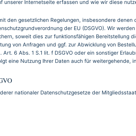
 unserer Internetseite erfassen und wie wir diese nutz
 mit den gesetzlichen Regelungen, insbesondere dene
enschutzgrundverordnung der EU (DSGVO). Wir werden
hern, soweit dies zur funktionsfähigen Bereitstellung di
itung von Anfragen und ggf. zur Abwicklung von Bestellu
d. Art. 6 Abs. 1 S.1 lit. f DSGVO oder ein sonstiger Erl
rfolgt eine Nutzung Ihrer Daten auch für weitergehende,
DSGVO
erer nationaler Datenschutzgesetze der Mitgliedsstaat