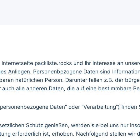
 Internetseite packliste.rocks und Ihr Interesse an uns
ges Anliegen. Personenbezogene Daten sind Information
ren natürlichen Person. Darunter fallen z.B. der bürger
auch alle anderen Daten, die auf eine bestimmbare P
 “personenbezogene Daten” oder “Verarbeitung”) finden 
lichen Schutz genießen, werden sie bei uns nur insowe
stung erforderlich ist, erhoben. Nachfolgend stellen wi