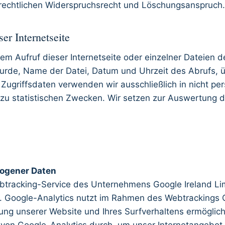
rechtlichen Widerspruchsrecht und Löschungsanspruch.
er Internetseite
em Aufruf dieser Internetseite oder einzelner Dateien d
 wurde, Name der Datei, Datum und Uhrzeit des Abrufs
ugriffsdaten verwenden wir ausschließlich in nicht pers
u statistischen Zwecken. Wir setzen zur Auswertung de
ogener Daten
btracking-Service des Unternehmens Google Ireland Lim
s). Google-Analytics nutzt im Rahmen des Webtrackings 
ng unserer Website und Ihres Surfverhaltens ermöglich