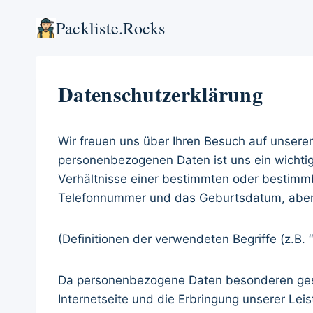
Zum
Packliste.rocks
Inhalt
springen
Datenschutzerklärung
Wir freuen uns über Ihren Besuch auf unserer
personenbezogenen Daten ist uns ein wichti
Verhältnisse einer bestimmten oder bestimmba
Telefonnummer und das Geburtsdatum, aber 
(Definitionen der verwendeten Begriffe (z.B.
Da personenbezogene Daten besonderen gesetz
Internetseite und die Erbringung unserer Lei