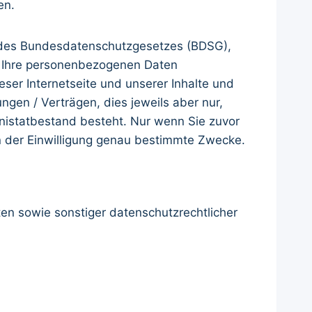
en.
n des Bundesdatenschutzgesetzes (BDSG),
 Ihre personenbezogenen Daten
eser Internetseite und unserer Inhalte und
ngen / Verträgen, dies jeweils aber nur,
aubnistatbestand besteht. Nur wenn Sie zuvor
 in der Einwilligung genau bestimmte Zwecke.
en sowie sonstiger datenschutzrechtlicher