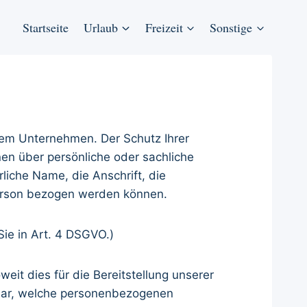
Startseite
Urlaub
Freizeit
Sonstige
erem Unternehmen. Der Schutz Ihrer
en über persönliche oder sachliche
liche Name, die Anschrift, die
erson bezogen werden können.
Sie in Art. 4 DSGVO.)
it dies für die Bereitstellung unserer
r dar, welche personenbezogenen