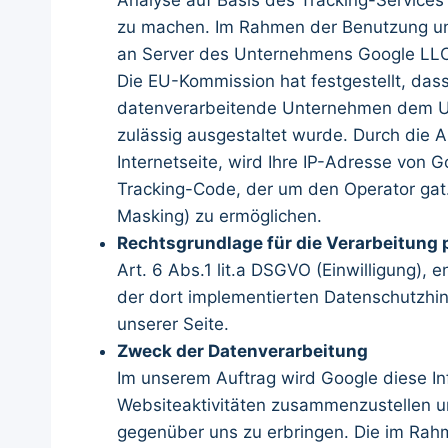
Analyse auf Basis des Tracking-Services
zu machen. Im Rahmen der Benutzung uns
an Server des Unternehmens Google LLC 
Die EU-Kommission hat festgestellt, da
datenverarbeitende Unternehmen dem U
zulässig ausgestaltet wurde. Durch die 
Internetseite, wird Ihre IP-Adresse von 
Tracking-Code, der um den Operator gat.
Masking) zu ermöglichen.
Rechtsgrundlage für die Verarbeitung
Art. 6 Abs.1 lit.a DSGVO (Einwilligung)
der dort implementierten Datenschutzhinwe
unserer Seite.
Zweck der Datenverarbeitung
Im unserem Auftrag wird Google diese In
Websiteaktivitäten zusammenzustellen u
gegenüber uns zu erbringen. Die im Rahm