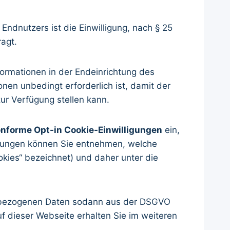
ndnutzers ist die Einwilligung, nach § 25
agt.
formationen in der Endeinrichtung des
nen unbedingt erforderlich ist, damit der
r Verfügung stellen kann.
nforme Opt-in Cookie-Einwilligungen
ein,
ellungen können Sie entnehmen, welche
okies“ bezeichnet) und daher unter die
nenbezogenen Daten sodann aus der DSGVO
f dieser Webseite erhalten Sie im weiteren