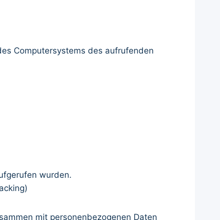
n des Computersystems des aufrufenden
aufgerufen wurden.
acking)
 zusammen mit personenbezogenen Daten