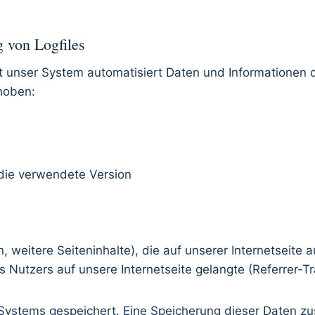
g von Logfiles
sst unser System automatisiert Daten und Informatione
hoben:
die verwendete Version
, weitere Seiteninhalte), die auf unserer Internetseite 
Nutzers auf unsere Internetseite gelangte (Referrer-Tr
s Systems gespeichert. Eine Speicherung dieser Daten