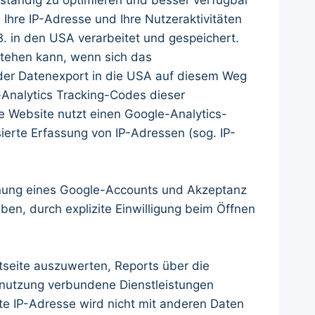
 ständig zu optimieren und besser verfügbar
hre IP-Adresse und Ihre Nutzeraktivitäten
 in den USA verarbeitet und gespeichert.
tehen kann, wenn sich das
er Datenexport in die USA auf diesem Weg
-Analytics Tracking-Codes dieser
se Website nutzt einen Google-Analytics-
erte Erfassung von IP-Adressen (sog. IP-
ffnung eines Google-Accounts und Akzeptanz
aben, durch explizite Einwilligung beim Öffnen
tseite auszuwerten, Reports über die
tnutzung verbundene Dienstleistungen
e IP-Adresse wird nicht mit anderen Daten