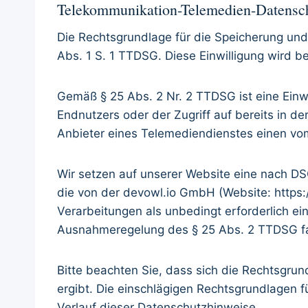
Telekommunikation-Telemedien-Datensc
Die Rechtsgrundlage für die Speicherung und 
Abs. 1 S. 1 TTDSG. Diese Einwilligung wird b
Gemäß § 25 Abs. 2 Nr. 2 TTDSG ist eine Einwi
Endnutzers oder der Zugriff auf bereits in d
Anbieter eines Telemediendienstes einen vo
Wir setzen auf unserer Website eine nach D
die von der devowl.io GmbH (Website: https:
Verarbeitungen als unbedingt erforderlich ei
Ausnahmeregelung des § 25 Abs. 2 TTDSG fal
Bitte beachten Sie, dass sich die Rechtsgr
ergibt. Die einschlägigen Rechtsgrundlagen 
Verlauf dieser Datenschutzhinweise.